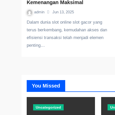
Kemenangan Maksimal
admin
Jun 13, 2025
Dalam dunia slot online slot gacor yang
terus berkembang, kemudahan akses dan
efisiensi transaksi telah menjadi elemen
penting…
You Missed
Uncategorized
Un