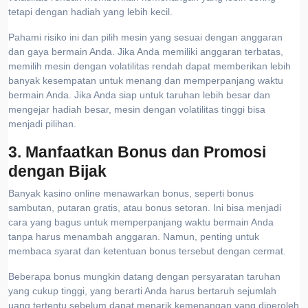
tetapi dengan hadiah yang lebih kecil.
Pahami risiko ini dan pilih mesin yang sesuai dengan anggaran
dan gaya bermain Anda. Jika Anda memiliki anggaran terbatas,
memilih mesin dengan volatilitas rendah dapat memberikan lebih
banyak kesempatan untuk menang dan memperpanjang waktu
bermain Anda. Jika Anda siap untuk taruhan lebih besar dan
mengejar hadiah besar, mesin dengan volatilitas tinggi bisa
menjadi pilihan.
3. Manfaatkan Bonus dan Promosi
dengan Bijak
Banyak kasino online menawarkan bonus, seperti bonus
sambutan, putaran gratis, atau bonus setoran. Ini bisa menjadi
cara yang bagus untuk memperpanjang waktu bermain Anda
tanpa harus menambah anggaran. Namun, penting untuk
membaca syarat dan ketentuan bonus tersebut dengan cermat.
Beberapa bonus mungkin datang dengan persyaratan taruhan
yang cukup tinggi, yang berarti Anda harus bertaruh sejumlah
uang tertentu sebelum dapat menarik kemenangan yang diperoleh