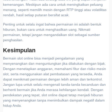
kemenangan. Meskipun ada cara untuk meningkatkan peluang
menang, seperti memilih mesin dengan RTP tinggi atau volatilitas
rendah, hasil setiap putaran bersifat acak.
Penting untuk selalu ingat bahwa permainan ini adalah bentuk
hiburan, bukan cara untuk menghasilkan uang. Nikmati
permainan, tetapi jangan mengandalkan slot sebagai sumber
penghasilan.
Kesimpulan
Bermain slot online bisa menjadi pengalaman yang
menyenangkan dan menguntungkan jika dilakukan dengan bijak.
Dengan menetapkan anggaran, memahami fitur dan risiko mesin
slot, serta menggunakan alat pembatasan yang tersedia, Anda
dapat menikmati permainan dengan lebih aman dan terkontrol.
Jangan lupa untuk selalu mengenali tanda-tanda kecanduan dan
berhenti bermain jika Anda merasa kehilangan kendali. Dengan
pendekatan yang tepat, slot online dapat tetap menjadi hiburan
yang menyenangkan tanpa menimbulkan dampak negatif dalam
hidup Anda.