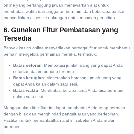
online yang bertanggung jawab menawarkan alat untuk
membatasi waktu dan anggaran bermain, dan beberapa bahkan
menyediakan akses ke dukungan untuk masalah perjudian.
6. Gunakan Fitur Pembatasan yang
Tersedia
Banyak kasino online menyediakan berbagai fitur untuk membantu
pemain mengelola permainan mereka, termasuk:
Batas setoran
: Membatasi jumlah uang yang dapat Anda
setorkan dalam periode tertentu.
Batas kerugian
: Menetapkan batasan jumlah uang yang
dapat Anda kalah dalam satu sesi.
Batas waktu
: Membatasi berapa lama Anda bisa bermain
dalam satu sesi.
Menggunakan fitur-fitur ini dapat membantu Anda tetap bermain
dengan bijak dan menghindari pengeluaran yang berlebihan.
Pastikan untuk memanfaatkan alat ini sebelum Anda mulai
bermain.