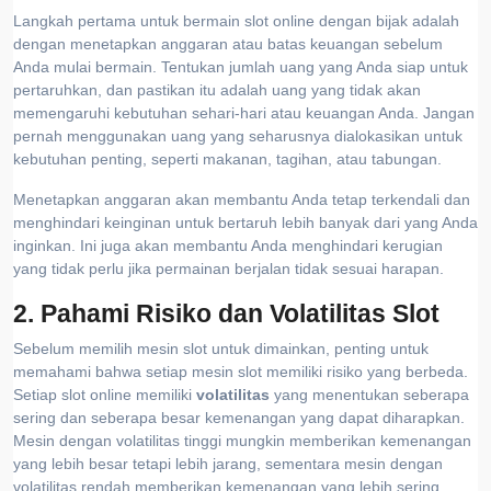
Langkah pertama untuk bermain slot online dengan bijak adalah
dengan menetapkan anggaran atau batas keuangan sebelum
Anda mulai bermain. Tentukan jumlah uang yang Anda siap untuk
pertaruhkan, dan pastikan itu adalah uang yang tidak akan
memengaruhi kebutuhan sehari-hari atau keuangan Anda. Jangan
pernah menggunakan uang yang seharusnya dialokasikan untuk
kebutuhan penting, seperti makanan, tagihan, atau tabungan.
Menetapkan anggaran akan membantu Anda tetap terkendali dan
menghindari keinginan untuk bertaruh lebih banyak dari yang Anda
inginkan. Ini juga akan membantu Anda menghindari kerugian
yang tidak perlu jika permainan berjalan tidak sesuai harapan.
2. Pahami Risiko dan Volatilitas Slot
Sebelum memilih mesin slot untuk dimainkan, penting untuk
memahami bahwa setiap mesin slot memiliki risiko yang berbeda.
Setiap slot online memiliki
volatilitas
yang menentukan seberapa
sering dan seberapa besar kemenangan yang dapat diharapkan.
Mesin dengan volatilitas tinggi mungkin memberikan kemenangan
yang lebih besar tetapi lebih jarang, sementara mesin dengan
volatilitas rendah memberikan kemenangan yang lebih sering