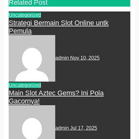
Related Post
Uncategorized
Strategi Bermain Slot Online untk
Pemula
admin
Nov 10, 2025
Uncategorized
Main Slot Aztec Gems? Ini Pola
Gacornya!
admin
Jul 17, 2025