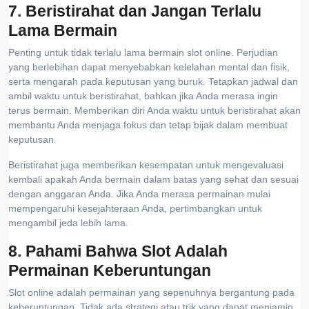
7. Beristirahat dan Jangan Terlalu
Lama Bermain
Penting untuk tidak terlalu lama bermain slot online. Perjudian
yang berlebihan dapat menyebabkan kelelahan mental dan fisik,
serta mengarah pada keputusan yang buruk. Tetapkan jadwal dan
ambil waktu untuk beristirahat, bahkan jika Anda merasa ingin
terus bermain. Memberikan diri Anda waktu untuk beristirahat akan
membantu Anda menjaga fokus dan tetap bijak dalam membuat
keputusan.
Beristirahat juga memberikan kesempatan untuk mengevaluasi
kembali apakah Anda bermain dalam batas yang sehat dan sesuai
dengan anggaran Anda. Jika Anda merasa permainan mulai
mempengaruhi kesejahteraan Anda, pertimbangkan untuk
mengambil jeda lebih lama.
8. Pahami Bahwa Slot Adalah
Permainan Keberuntungan
Slot online adalah permainan yang sepenuhnya bergantung pada
keberuntungan. Tidak ada strategi atau trik yang dapat menjamin