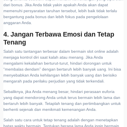
dari bonus. Jika Anda tidak yakin apakah Anda akan dapat
memenuhi persyaratan taruhan tersebut, lebih baik tidak terlalu
bergantung pada bonus dan lebih fokus pada pengelolaan
anggaran Anda.
4. Jangan Terbawa Emosi dan Tetap
Tenang
Salah satu tantangan terbesar dalam bermain slot online adalah
menjaga kontrol diri saat kalah atau menang. Jika Anda
mengalami kekalahan berturut-turut, hindari dorongan untuk
“membalas dendam” dengan bertaruh lebih banyak uang. Ini bisa
menyebabkan Anda kehilangan lebih banyak uang dan berisiko
mengarah pada perilaku perjudian yang tidak terkendali.
Sebaliknya, jika Anda menang besar, hindari perasaan euforia
yang dapat mendorong Anda untuk terus bermain lebih lama dan
bertaruh lebih banyak. Tetaplah tenang dan pertimbangkan untuk
berhenti sejenak dan menikmati kemenangan Anda.
Salah satu cara untuk tetap tenang adalah dengan menetapkan
batas waktu bermain. Tentukan berapa lama Anda ingin bermain