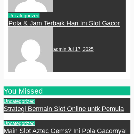
Uncategorized
Pola & Jam Terbaik Hari Ini Slot Gacor
admin
Jul 17, 2025
You Missed
Uncategorized
Strategi Bermain Slot Online untk Pemula
Uncategorized
Main Slot Aztec Gems? Ini Pola Gacornya!