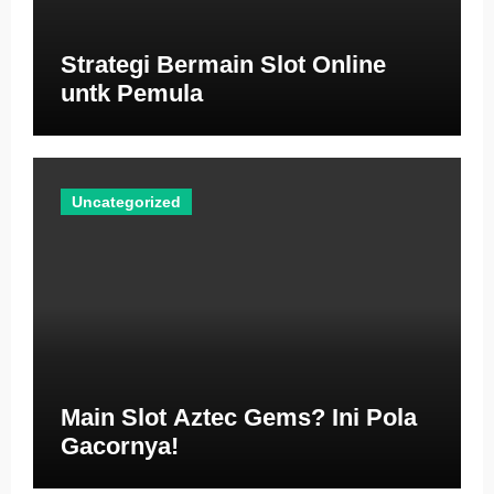
Strategi Bermain Slot Online
untk Pemula
Uncategorized
Main Slot Aztec Gems? Ini Pola
Gacornya!