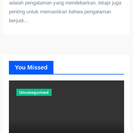
adalah pengalaman yang mendebarkan, tetapi juga
penting untuk memastikan bahwa pengalaman
berjudi…
You Missed
Uncategorized